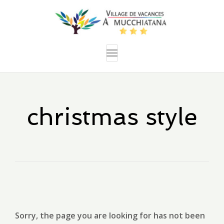
Toggle
navigation
christmas style
Sorry, the page you are looking for has not been