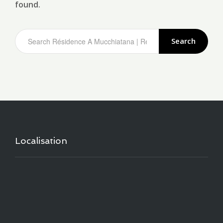
found.
Search
Localisation