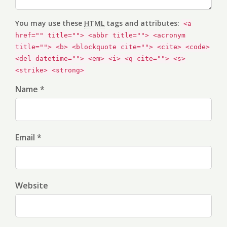
You may use these
HTML
tags and attributes:
<a
href="" title=""> <abbr title=""> <acronym
title=""> <b> <blockquote cite=""> <cite> <code>
<del datetime=""> <em> <i> <q cite=""> <s>
<strike> <strong>
Name *
Email *
Website